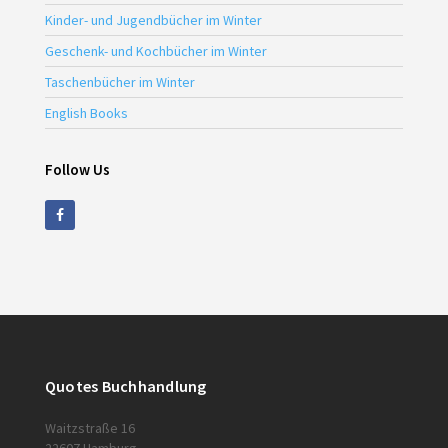
Kinder- und Jugendbücher im Winter
Geschenk- und Kochbücher im Winter
Taschenbücher im Winter
English Books
Follow Us
Quotes Buchhandlung
Waitzstraße 16