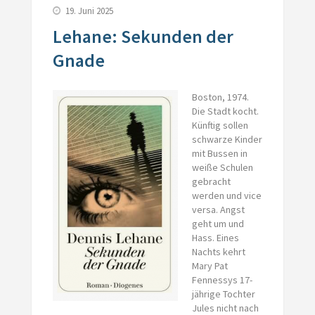
19. Juni 2025
Lehane: Sekunden der
Gnade
Boston, 1974.
Die Stadt kocht.
Künftig sollen
schwarze Kinder
mit Bussen in
weiße Schulen
gebracht
werden und vice
versa. Angst
geht um und
Hass. Eines
Nachts kehrt
Mary Pat
Fennessys 17-
jährige Tochter
Jules nicht nach