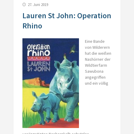
27. Juni 2019
Lauren St John: Operation
Rhino
Eine Bande
von Wilderern
hat die weißen
Nashörner der
Wildtierfarm
Sawubona
angegriffen
und ein völlig
verängstigtes Nashornkalb schutzlos