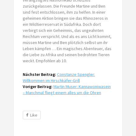
zurückgelassen. Die Freunde Martine und Ben
sind fest entschlossen, ihm zu helfen. In einer
geheimen Aktion bringen sie das Rhinozeros in
ein Wildtierreservat in Südafrika. Doch dort
verbirgt sich ein Geheimnis, das ungeahnten
Reichtum verspricht. Und als es ans Licht kommt,
müssen Martine und Ben plötzlich selbst um ihr
Leben kämpfen … Ein magisches Abenteuer, das
die Liebe zu Afrika und seinen bedrohten Tieren
weckt. Empfohlen ab 10.
Nächster Beitrag:
Constanze Spengler:
Willkommen im Hirschkäfer-Grill
Voriger Beitrag:
Martin Muser: Kannawoniwasein
– Manchmal fliegt einem alles um die Ohren
Like