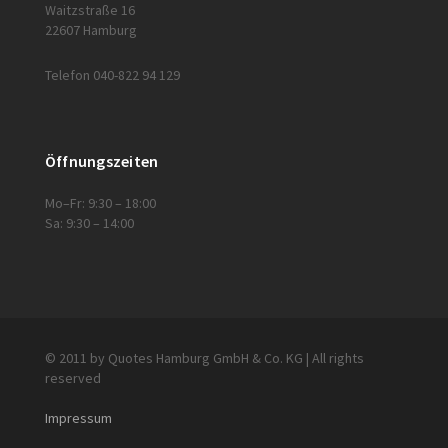
Waitzstraße 16
22607 Hamburg
Telefon 040-822 94 129
Öffnungszeiten
Mo–Fr: 9:30 – 18:00
Sa: 9:30 – 14:00
© 2011 by Quotes Hamburg GmbH & Co. KG | All rights
reserved
Impressum