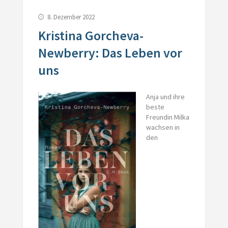
8. Dezember 2022
Kristina Gorcheva-
Newberry: Das Leben vor
uns
Anja und ihre
beste
Freundin Milka
wachsen in
den