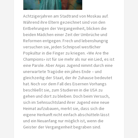
Achtzigerjahren am Stadtrand von Moskau auf.
Während ihre Eltern gezeichnet sind von den
Entbehrungen der Vergangenheit, blicken die
beiden Mädchen einer Zeit der Umbrüche und
Reformen entgegen. Frech und lebenshungrig
versuchen sie, jeden Schnipsel westlicher
Popkultur in die Finger zu kriegen. «We Are the
Champions» ist für sie mehr als nur ein Lied, es ist
eine Parole. Aber Anjas Jugend nimmt durch eine
unerwartete Tragödie ein jähes Ende – und
gleichzeitig der Staat, der ihr Zuhause bedeutet
hat. Noch vor dem Fall des Eisernen Vorhangs
beschließt sie, zum Studieren in die USA zu
gehen und dort zu bleiben. Doch beim Versuch,
sich im Sehnsuchtsland ihrer Jugend eine neue
Heimat aufzubauen, merkt sie, dass sich die
eigene Herkunft nicht einfach abschütteln lässt
und ein Neuanfang nur möglich ist, wenn die
Geister der Vergangenheit begraben sind.