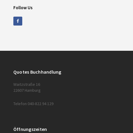
Follow Us
Quotes Buchhandlung
Waitzstraße 16
22607 Hamburg
Telefon 040-822 94 129
Öffnungszeiten