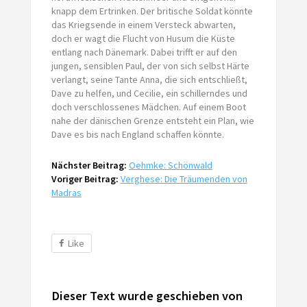
knapp dem Ertrinken. Der britische Soldat könnte
das Kriegsende in einem Versteck abwarten,
doch er wagt die Flucht von Husum die Küste
entlang nach Dänemark. Dabei trifft er auf den
jungen, sensiblen Paul, der von sich selbst Härte
verlangt, seine Tante Anna, die sich entschließt,
Dave zu helfen, und Cecilie, ein schillerndes und
doch verschlossenes Mädchen. Auf einem Boot
nahe der dänischen Grenze entsteht ein Plan, wie
Dave es bis nach England schaffen könnte.
Nächster Beitrag:
Oehmke: Schönwald
Voriger Beitrag:
Verghese: Die Träumenden von
Madras
Like
Dieser Text wurde geschieben von