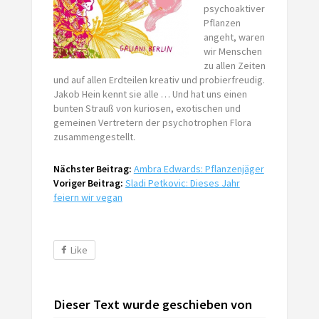
psychoaktiver
Pflanzen
angeht, waren
wir Menschen
zu allen Zeiten
und auf allen Erdteilen kreativ und probierfreudig.
Jakob Hein kennt sie alle … Und hat uns einen
bunten Strauß von kuriosen, exotischen und
gemeinen Vertretern der psychotrophen Flora
zusammengestellt.
Nächster Beitrag:
Ambra Edwards: Pflanzenjäger
Voriger Beitrag:
Sladi Petkovic: Dieses Jahr
feiern wir vegan
Like
Dieser Text wurde geschieben von