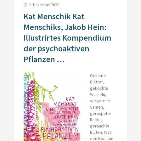
9. Dezember 2022
Kat Menschik Kat
Menschiks, Jakob Hein:
Illustrirtes Kompendium
der psychoaktiven
Pflanzen …
Gekaute
Blätter,
gekochte
Wurzeln,
vergorene
Samen,
geraspelte
Rinde,
gerauchte
Blüten. Was
den Konsum