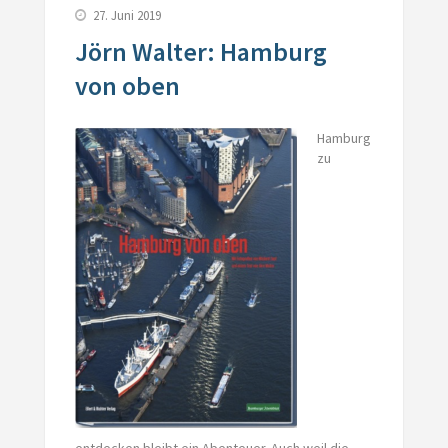
27. Juni 2019
Jörn Walter: Hamburg
von oben
Hamburg
zu
entdecken bleibt ein Abenteuer. Auch weil die