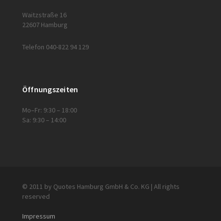
Waitzstraße 16
22607 Hamburg
Telefon 040-822 94 129
Öffnungszeiten
Mo–Fr: 9:30 – 18:00
Sa: 9:30 – 14:00
© 2011 by Quotes Hamburg GmbH & Co. KG | All rights
reserved
Impressum