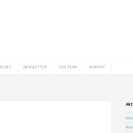
ISCHES
NEWSLETTER
DAS TEAM
KONTAKT
Akt
Uns
Rom