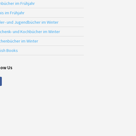
hbücher im Frühjahr
is im Frühjahr
der- und Jugendbücher im Winter
chenk- und Kochbücher im Winter
chenbücher im Winter
lish Books
low Us