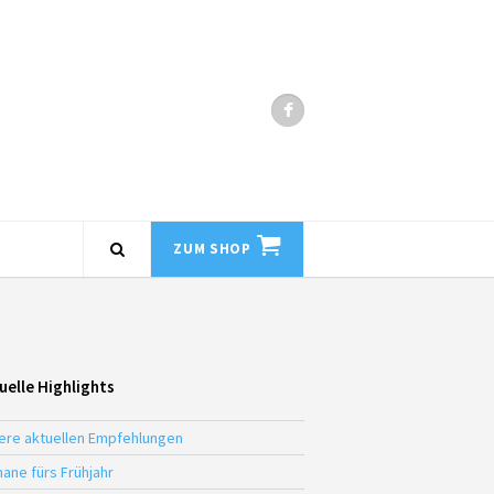
ZUM SHOP
uelle Highlights
ere aktuellen Empfehlungen
ane fürs Frühjahr