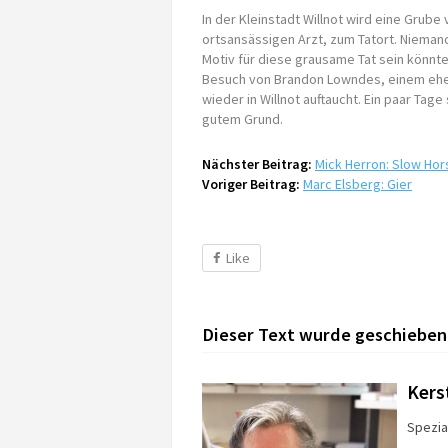
In der Kleinstadt Willnot wird eine Grube 
ortsansässigen Arzt, zum Tatort. Nieman
Motiv für diese grausame Tat sein könnte.
Besuch von Brandon Lowndes, einem ehem
wieder in Willnot auftaucht. Ein paar Tage
gutem Grund.
Nächster Beitrag:
Mick Herron: Slow Hor
Voriger Beitrag:
Marc Elsberg: Gier
Like
Dieser Text wurde geschieben
Kers
Spezial