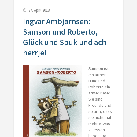
27. April 2018
Ingvar Ambjørnsen:
Samson und Roberto,
Glück und Spuk und ach
herrje!
Samson ist
ein armer
Hund und
Roberto ein
armer Kater.
Sie sind
Freunde und
so arm, dass
sie nicht mal
mehr etwas
zu essen
haben. Da