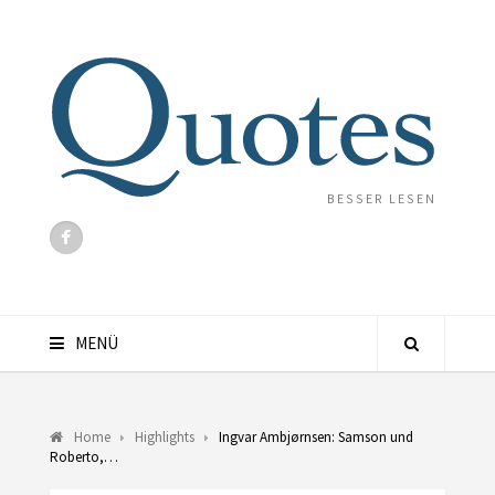
BESSER LESEN
MENÜ
Home
Highlights
Ingvar Ambjørnsen: Samson und
Roberto,…