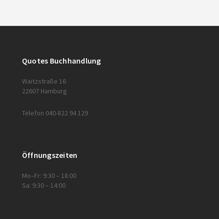
Quotes Buchhandlung
Waitzstraße 16
22607 Hamburg
Telefon 040-822 94 129
Öffnungszeiten
Mo–Fr: 9:30 – 18:00
Sa: 9:30 – 14:00