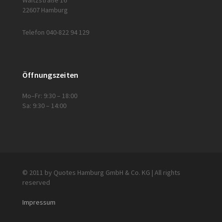
Waitzstraße 16
22607 Hamburg
Telefon 040-822 94 129
Öffnungszeiten
Mo–Fr: 9:30 – 18:00
Sa: 9:30 – 14:00
© 2011 by Quotes Hamburg GmbH & Co. KG | All rights
reserved
Impressum