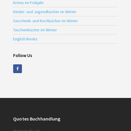
Krimis im Frühjahr
Kinder- und Jugendbücher im Winter
Geschenk- und Kochbücher im Winter
Taschenbücher im Winter
English Books
Follow Us
Quotes Buchhandlung