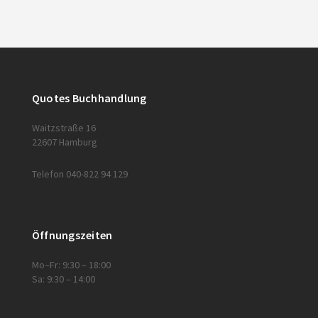
Quotes Buchhandlung
Waitzstraße 16
22607 Hamburg
Telefon 040-822 94 129
Öffnungszeiten
Mo–Fr: 9:30 – 18:00
Sa: 9:30 – 14:00