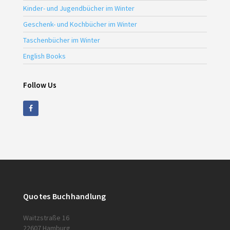
Kinder- und Jugendbücher im Winter
Geschenk- und Kochbücher im Winter
Taschenbücher im Winter
English Books
Follow Us
Quotes Buchhandlung
Waitzstraße 16
22607 Hamburg