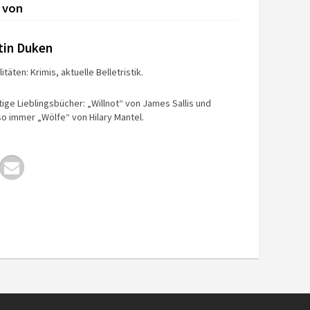
 von
tin Duken
itäten: Krimis, aktuelle Belletristik.
tige Lieblingsbücher: „Willnot“ von James Sallis und
o immer „Wölfe“ von Hilary Mantel.