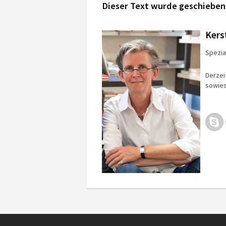
Dieser Text wurde geschieben
Kers
Spezial
Derzei
sowies