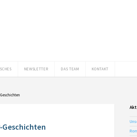
ISCHES
NEWSLETTER
DAS TEAM
KONTAKT
-Geschichten
Akt
Uns
r-Geschichten
Rom