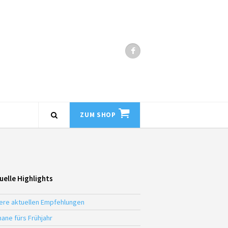
ZUM SHOP
uelle Highlights
ere aktuellen Empfehlungen
ane fürs Frühjahr