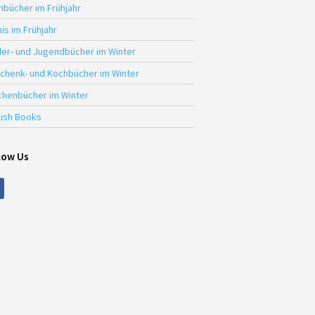
hbücher im Frühjahr
is im Frühjahr
der- und Jugendbücher im Winter
chenk- und Kochbücher im Winter
chenbücher im Winter
lish Books
low Us