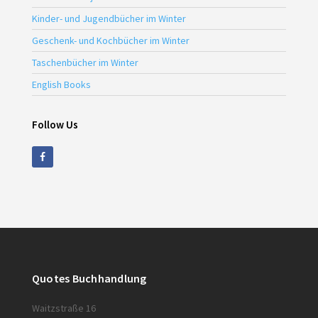
Kinder- und Jugendbücher im Winter
Geschenk- und Kochbücher im Winter
Taschenbücher im Winter
English Books
Follow Us
Quotes Buchhandlung
Waitzstraße 16