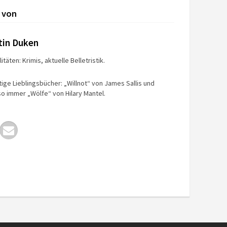
 von
tin Duken
itäten: Krimis, aktuelle Belletristik.
tige Lieblingsbücher: „Willnot“ von James Sallis und
o immer „Wölfe“ von Hilary Mantel.