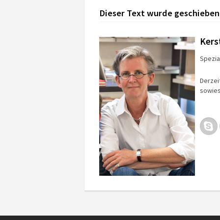
Dieser Text wurde geschieben
Kers
Spezial
Derzei
sowies