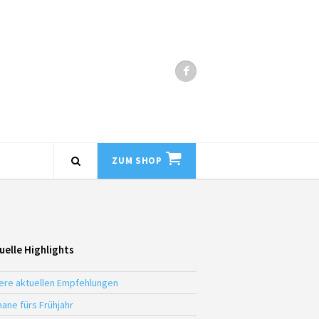
ZUM SHOP
uelle Highlights
ere aktuellen Empfehlungen
ane fürs Frühjahr