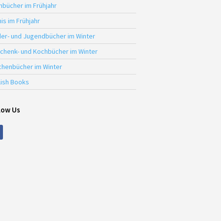
hbücher im Frühjahr
is im Frühjahr
der- und Jugendbücher im Winter
chenk- und Kochbücher im Winter
chenbücher im Winter
lish Books
low Us