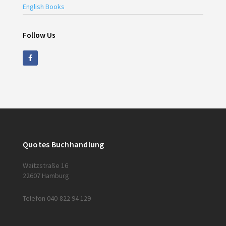
English Books
Follow Us
Quotes Buchhandlung
Waitzstraße 16
22607 Hamburg
Telefon 040-822 94 129