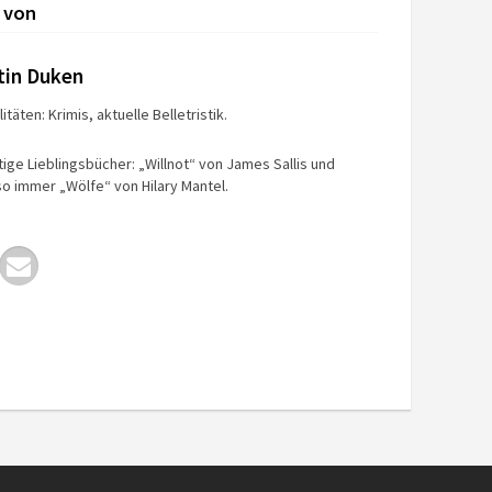
 von
tin Duken
itäten: Krimis, aktuelle Belletristik.
tige Lieblingsbücher: „Willnot“ von James Sallis und
o immer „Wölfe“ von Hilary Mantel.