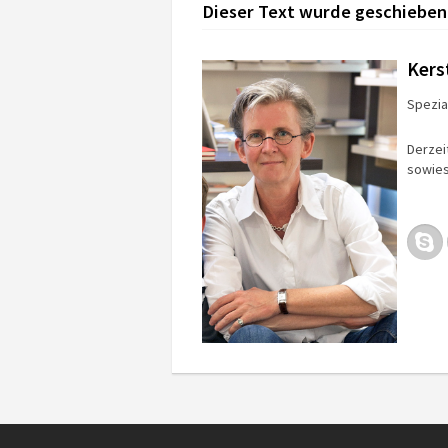
Dieser Text wurde geschieben
Kers
Spezial
Derzei
sowies