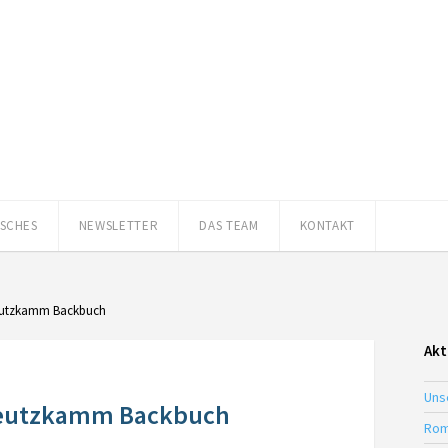
ISCHES
NEWSLETTER
DAS TEAM
KONTAKT
Kreutzkamm Backbuch
Akt
Uns
Kreutzkamm Backbuch
Rom