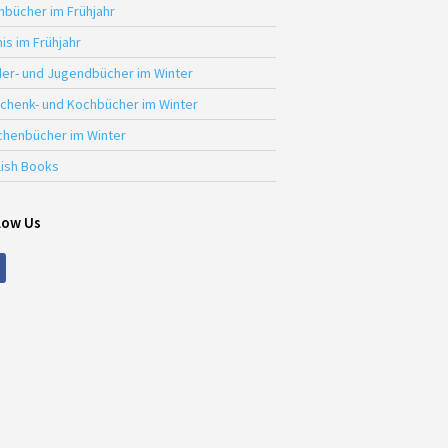
hbücher im Frühjahr
is im Frühjahr
der- und Jugendbücher im Winter
chenk- und Kochbücher im Winter
chenbücher im Winter
lish Books
low Us