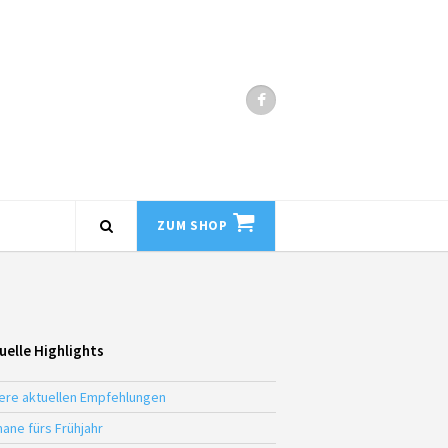
ZUM SHOP
uelle Highlights
ere aktuellen Empfehlungen
ane fürs Frühjahr