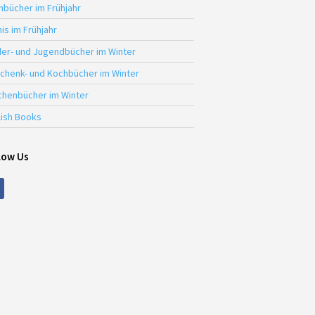
hbücher im Frühjahr
is im Frühjahr
der- und Jugendbücher im Winter
chenk- und Kochbücher im Winter
chenbücher im Winter
lish Books
low Us