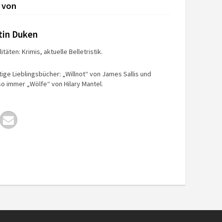
 von
tin Duken
itäten: Krimis, aktuelle Belletristik.
tige Lieblingsbücher: „Willnot“ von James Sallis und
o immer „Wölfe“ von Hilary Mantel.