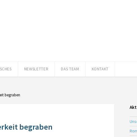
ISCHES
NEWSLETTER
DAS TEAM
KONTAKT
rkeit begraben
Akt
Uns
terkeit begraben
Rom