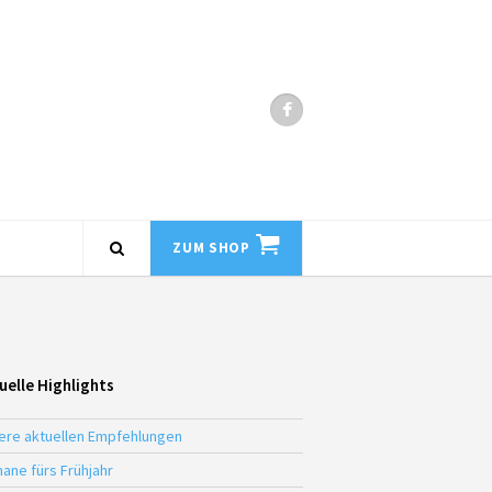
ZUM SHOP
uelle Highlights
ere aktuellen Empfehlungen
ane fürs Frühjahr