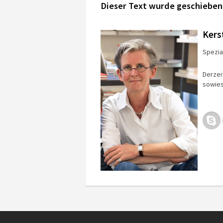
Dieser Text wurde geschieben
Kers
Spezial
Derzei
sowies