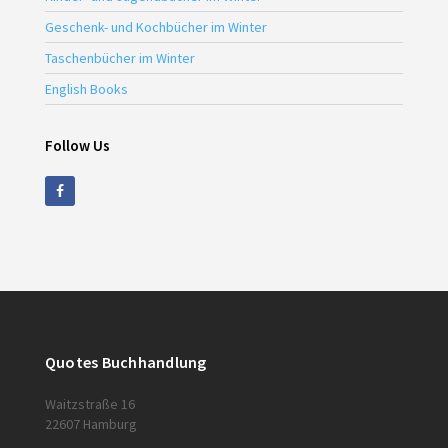
Geschenk- und Kochbücher im Winter
Taschenbücher im Winter
English Books
Follow Us
Quotes Buchhandlung
Waitzstraße 16
22607 Hamburg