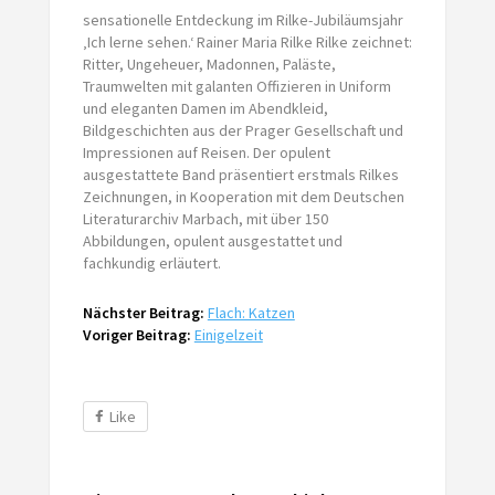
sensationelle Entdeckung im Rilke-Jubiläumsjahr
‚Ich lerne sehen.‘ Rainer Maria Rilke Rilke zeichnet:
Ritter, Ungeheuer, Madonnen, Paläste,
Traumwelten mit galanten Offizieren in Uniform
und eleganten Damen im Abendkleid,
Bildgeschichten aus der Prager Gesellschaft und
Impressionen auf Reisen. Der opulent
ausgestattete Band präsentiert erstmals Rilkes
Zeichnungen, in Kooperation mit dem Deutschen
Literaturarchiv Marbach, mit über 150
Abbildungen, opulent ausgestattet und
fachkundig erläutert.
Nächster Beitrag:
Flach: Katzen
Voriger Beitrag:
Einigelzeit
Like