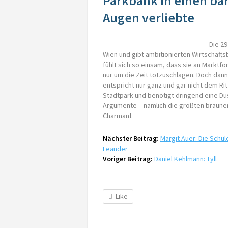
Parkbank in einen bä
Augen verliebte
Die 29
Wien und gibt ambitionierten Wirtschafts
fühlt sich so einsam, dass sie an Markt
nur um die Zeit totzuschlagen. Doch dann 
entspricht nur ganz und gar nicht dem Rit
Stadtpark und benötigt dringend eine Du
Argumente – nämlich die größten braune
Charmant
Nächster Beitrag:
Margit Auer: Die Schul
Leander
Voriger Beitrag:
Daniel Kehlmann: Tyll
Like