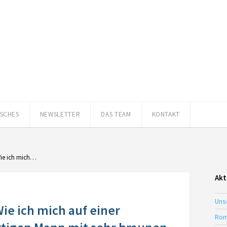
ISCHES
NEWSLETTER
DAS TEAM
KONTAKT
ie ich mich…
Akt
Uns
e ich mich auf einer
Rom