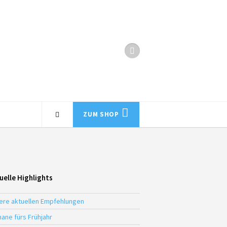
ZUM SHOP
uelle Highlights
ere aktuellen Empfehlungen
ane fürs Frühjahr