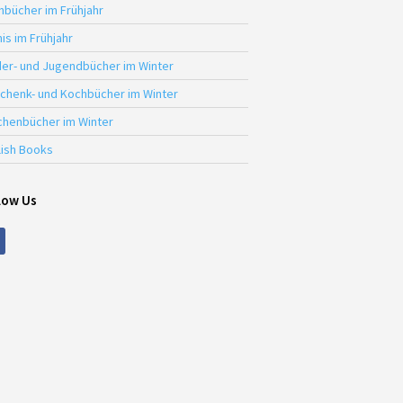
hbücher im Frühjahr
is im Frühjahr
der- und Jugendbücher im Winter
chenk- und Kochbücher im Winter
chenbücher im Winter
lish Books
low Us