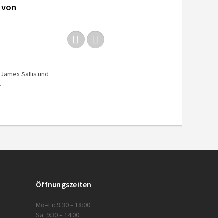
 von
.
 James Sallis und
.
Öffnungszeiten
Mo–Fr: 9:30 – 18:00
Sa: 9:30 – 14:00