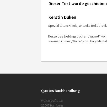
Dieser Text wurde geschieben
Kerstin Duken
Spezialitäten: Krimis, aktuelle Belletristik
Derzeitige Lieblingsbücher: „Willnot“ von
sowieso immer „Wölfe“ von Hilary Mantel
Quotes Buchhandlung
Waitzstraße 16
22607 Hamburg