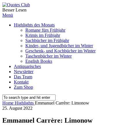
Besser Lesen
Menü
Highlights des Monats
Romane fürs Frühjahr
Krimis im Frühjahr
Sachbücher im Frühjahr
Kinder- und Jugendbücher im Winter
Geschenk- und Kochbücher im Winter
Taschenbücher im Winter
English Books
Antiquarisches
Newsletter
Das Team
Kontakt
Zum Shop
Home
Highlights
Emmanuel Carrère: Limonow
25. August 2022
Emmanuel Carrère: Limonow