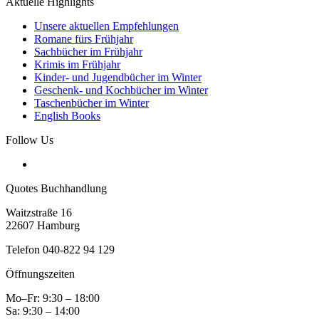
Aktuelle Highlights
Unsere aktuellen Empfehlungen
Romane fürs Frühjahr
Sachbücher im Frühjahr
Krimis im Frühjahr
Kinder- und Jugendbücher im Winter
Geschenk- und Kochbücher im Winter
Taschenbücher im Winter
English Books
Follow Us
Quotes Buchhandlung
Waitzstraße 16
22607 Hamburg
Telefon 040-822 94 129
Öffnungszeiten
Mo–Fr: 9:30 – 18:00
Sa: 9:30 – 14:00