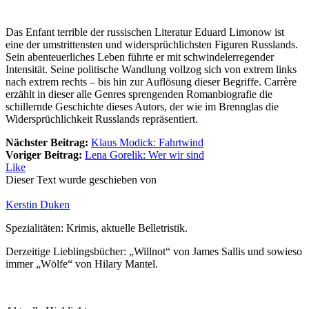
Das Enfant terrible der russischen Literatur Eduard Limonow ist
eine der umstrittensten und widersprüchlichsten Figuren Russlands.
Sein abenteuerliches Leben führte er mit schwindelerregender
Intensität. Seine politische Wandlung vollzog sich von extrem links
nach extrem rechts – bis hin zur Auflösung dieser Begriffe. Carrère
erzählt in dieser alle Genres sprengenden Romanbiografie die
schillernde Geschichte dieses Autors, der wie im Brennglas die
Widersprüchlichkeit Russlands repräsentiert.
Nächster Beitrag:
Klaus Modick: Fahrtwind
Voriger Beitrag:
Lena Gorelik: Wer wir sind
Like
Dieser Text wurde geschieben von
Kerstin Duken
Spezialitäten: Krimis, aktuelle Belletristik.
Derzeitige Lieblingsbücher: „Willnot“ von James Sallis und sowieso
immer „Wölfe“ von Hilary Mantel.