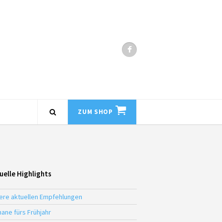
ZUM SHOP
uelle Highlights
ere aktuellen Empfehlungen
ane fürs Frühjahr