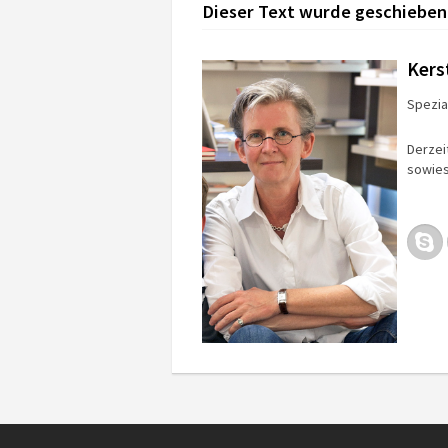
Dieser Text wurde geschieben
Kers
Spezial
Derzei
sowies