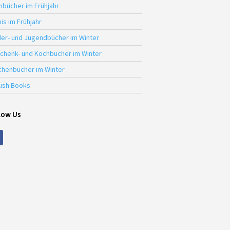
hbücher im Frühjahr
is im Frühjahr
der- und Jugendbücher im Winter
chenk- und Kochbücher im Winter
chenbücher im Winter
lish Books
low Us