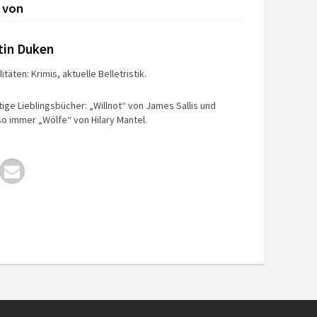
 von
tin Duken
itäten: Krimis, aktuelle Belletristik.
tige Lieblingsbücher: „Willnot“ von James Sallis und
o immer „Wölfe“ von Hilary Mantel.