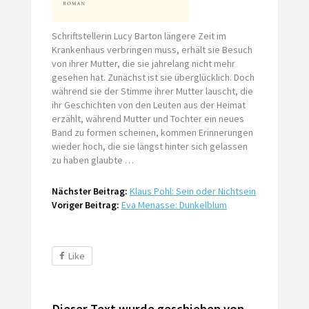
Schriftstellerin Lucy Barton längere Zeit im
Krankenhaus verbringen muss, erhält sie Besuch
von ihrer Mutter, die sie jahrelang nicht mehr
gesehen hat. Zunächst ist sie überglücklich. Doch
während sie der Stimme ihrer Mutter lauscht, die
ihr Geschichten von den Leuten aus der Heimat
erzählt, während Mutter und Tochter ein neues
Band zu formen scheinen, kommen Erinnerungen
wieder hoch, die sie längst hinter sich gelassen
zu haben glaubte …
Nächster Beitrag:
Klaus Pohl: Sein oder Nichtsein
Voriger Beitrag:
Eva Menasse: Dunkelblum
Like
Dieser Text wurde geschieben von