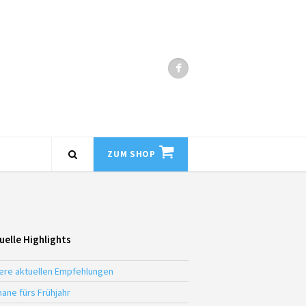
ZUM SHOP
uelle Highlights
ere aktuellen Empfehlungen
ane fürs Frühjahr