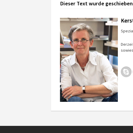
Dieser Text wurde geschieben
Kers
Spezial
Derzei
sowies