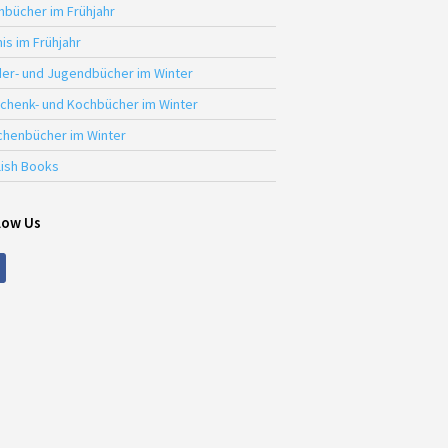
hbücher im Frühjahr
is im Frühjahr
der- und Jugendbücher im Winter
chenk- und Kochbücher im Winter
chenbücher im Winter
lish Books
low Us