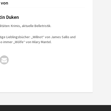
 von
tin Duken
itäten: Krimis, aktuelle Belletristik.
tige Lieblingsbücher: „Willnot“ von James Sallis und
o immer „Wölfe“ von Hilary Mantel.