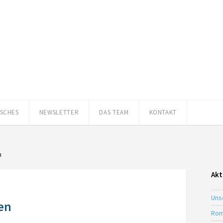
ISCHES
NEWSLETTER
DAS TEAM
KONTAKT
n
Akt
Uns
en
Rom