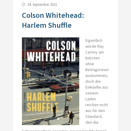
24. September 2021
Colson Whitehead:
Harlem Shuffle
Eigentlich
würde Ray
Carney am
liebsten
ohne
Betrügereien
auskommen,
doch die
Einkünfte aus
seinem
Laden
reichen nicht
aus für den
Standard,
den die
Schwiegereltern erwarten. Cousin Freddy bringt