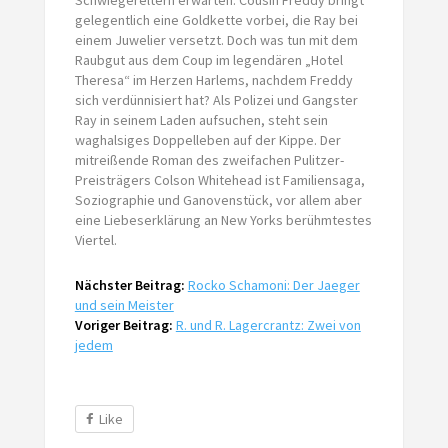
gelegentlich eine Goldkette vorbei, die Ray bei
einem Juwelier versetzt. Doch was tun mit dem
Raubgut aus dem Coup im legendären „Hotel
Theresa“ im Herzen Harlems, nachdem Freddy
sich verdünnisiert hat? Als Polizei und Gangster
Ray in seinem Laden aufsuchen, steht sein
waghalsiges Doppelleben auf der Kippe. Der
mitreißende Roman des zweifachen Pulitzer-
Preisträgers Colson Whitehead ist Familiensaga,
Soziographie und Ganovenstück, vor allem aber
eine Liebeserklärung an New Yorks berühmtestes
Viertel.
Nächster Beitrag:
Rocko Schamoni: Der Jaeger
und sein Meister
Voriger Beitrag:
R. und R. Lagercrantz: Zwei von
jedem
Like