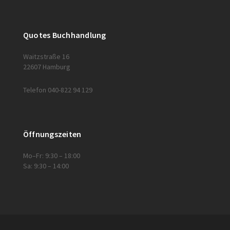
Quotes Buchhandlung
Waitzstraße 16
22607 Hamburg
Telefon 040-822 94 129
Öffnungszeiten
Mo–Fr: 9:30 – 18:00
Sa: 9:30 – 14:00