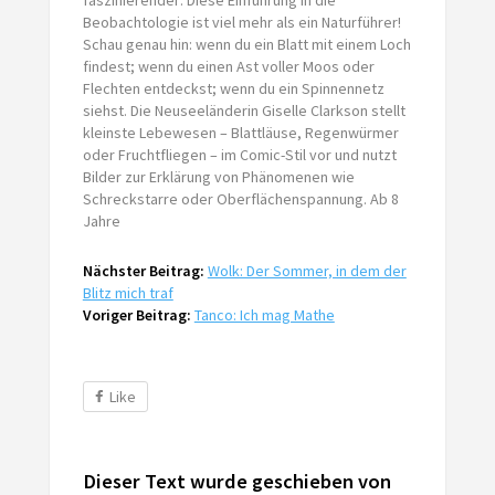
Beobachtologie ist viel mehr als ein Naturführer!
Schau genau hin: wenn du ein Blatt mit einem Loch
findest; wenn du einen Ast voller Moos oder
Flechten entdeckst; wenn du ein Spinnennetz
siehst. Die Neuseeländerin Giselle Clarkson stellt
kleinste Lebewesen – Blattläuse, Regenwürmer
oder Fruchtfliegen – im Comic-Stil vor und nutzt
Bilder zur Erklärung von Phänomenen wie
Schreckstarre oder Oberflächenspannung. Ab 8
Jahre
Nächster Beitrag:
Wolk: Der Sommer, in dem der
Blitz mich traf
Voriger Beitrag:
Tanco: Ich mag Mathe
Like
Dieser Text wurde geschieben von