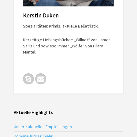
Kerstin Duken
Spezialitäten: Krimis, aktuelle Belletristik.
Derzeitige Lieblingsbücher: „Willnot“ von James
Sallis und sowieso immer „Wölfe“ von Hilary
Mantel.
Aktuelle Highlights
Unsere aktuellen Empfehlungen
Romane fürs Frühjahr