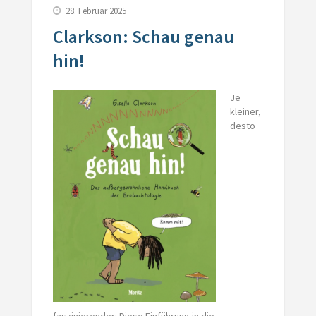
28. Februar 2025
Clarkson: Schau genau
hin!
Je
kleiner,
desto
faszinierender: Diese Einführung in die