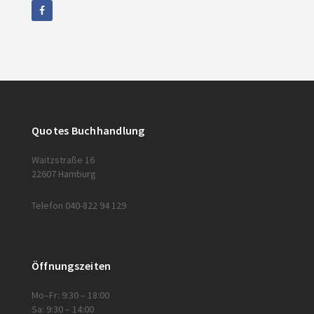
Quotes Buchhandlung
Waitzstraße 16
22607 Hamburg
Telefon 040-822 94 129
Öffnungszeiten
Mo–Fr: 9:30 – 18:00
Sa: 9:30 – 14:00