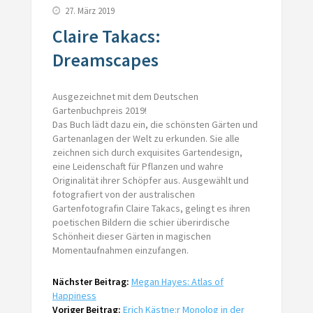
27. März 2019
Claire Takacs:
Dreamscapes
Ausgezeichnet mit dem Deutschen
Gartenbuchpreis 2019!
Das Buch lädt dazu ein, die schönsten Gärten und
Gartenanlagen der Welt zu erkunden. Sie alle
zeichnen sich durch exquisites Gartendesign,
eine Leidenschaft für Pflanzen und wahre
Originalität ihrer Schöpfer aus. Ausgewählt und
fotografiert von der australischen
Gartenfotografin Claire Takacs, gelingt es ihren
poetischen Bildern die schier überirdische
Schönheit dieser Gärten in magischen
Momentaufnahmen einzufangen.
Nächster Beitrag:
Megan Hayes: Atlas of
Happiness
Voriger Beitrag:
Erich Kästne:r Monolog in der