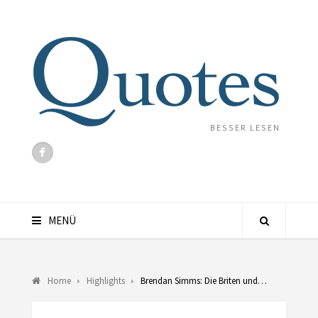
BESSER LESEN
MENÜ
Home
Highlights
Brendan Simms: Die Briten und…