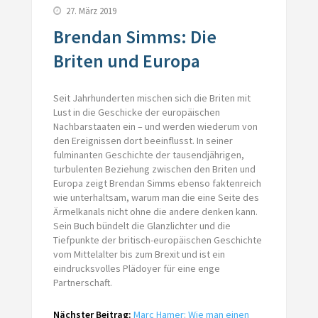
27. März 2019
Brendan Simms: Die
Briten und Europa
Seit Jahrhunderten mischen sich die Briten mit
Lust in die Geschicke der europäischen
Nachbarstaaten ein – und werden wiederum von
den Ereignissen dort beeinflusst. In seiner
fulminanten Geschichte der tausendjährigen,
turbulenten Beziehung zwischen den Briten und
Europa zeigt Brendan Simms ebenso faktenreich
wie unterhaltsam, warum man die eine Seite des
Ärmelkanals nicht ohne die andere denken kann.
Sein Buch bündelt die Glanzlichter und die
Tiefpunkte der britisch-europäischen Geschichte
vom Mittelalter bis zum Brexit und ist ein
eindrucksvolles Plädoyer für eine enge
Partnerschaft.
Nächster Beitrag:
Marc Hamer: Wie man einen