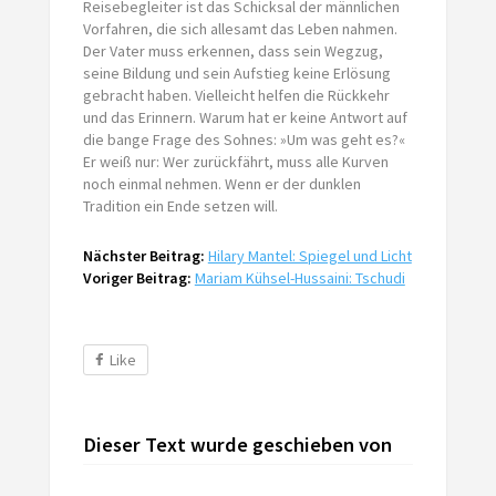
Reisebegleiter ist das Schicksal der männlichen
Vorfahren, die sich allesamt das Leben nahmen.
Der Vater muss erkennen, dass sein Wegzug,
seine Bildung und sein Aufstieg keine Erlösung
gebracht haben. Vielleicht helfen die Rückkehr
und das Erinnern. Warum hat er keine Antwort auf
die bange Frage des Sohnes: »Um was geht es?«
Er weiß nur: Wer zurückfährt, muss alle Kurven
noch einmal nehmen. Wenn er der dunklen
Tradition ein Ende setzen will.
Nächster Beitrag:
Hilary Mantel: Spiegel und Licht
Voriger Beitrag:
Mariam Kühsel-Hussaini: Tschudi
Like
Dieser Text wurde geschieben von