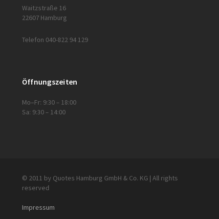
Waitzstraße 16
22607 Hamburg
Telefon 040-822 94 129
Öffnungszeiten
Mo–Fr: 9:30 – 18:00
Sa: 9:30 – 14:00
© 2011 by Quotes Hamburg GmbH & Co. KG | All rights
reserved
Impressum