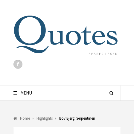
BESSER LESEN
MENÜ
Home
Highlights
Bov Bjerg: Serpentinen