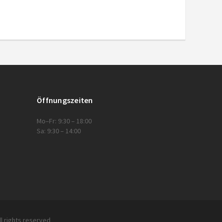
Öffnungszeiten
Mo–Fr: 9:30 – 18:00
Sa: 9:30 – 14:00
l rights reserved