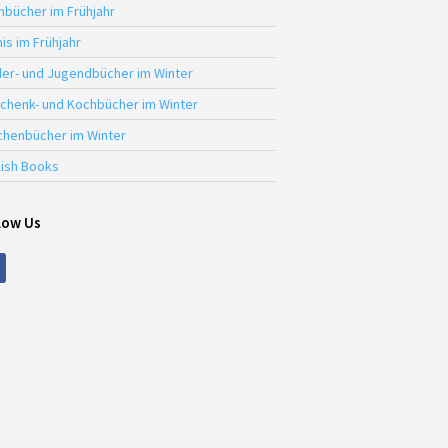
hbücher im Frühjahr
is im Frühjahr
der- und Jugendbücher im Winter
chenk- und Kochbücher im Winter
chenbücher im Winter
lish Books
low Us