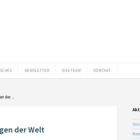
ISCHES
NEWSLETTER
DAS TEAM
KONTAKT
gen der…
Akt
Uns
gen der Welt
Rom