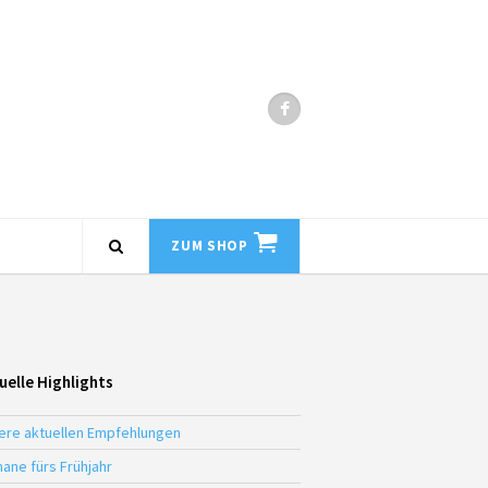
ZUM SHOP
uelle Highlights
ere aktuellen Empfehlungen
ane fürs Frühjahr