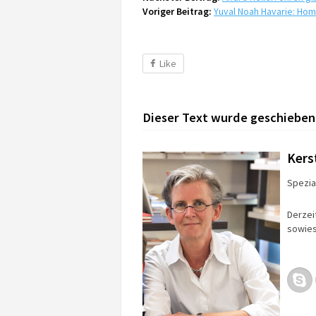
Voriger Beitrag:
Yuval Noah Havarie: Ho
Like
Dieser Text wurde geschieben
Kers
Spezial
Derzei
sowies