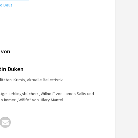
mo Deus
 von
tin Duken
itäten: Krimis, aktuelle Belletristik.
tige Lieblingsbücher: „Willnot“ von James Sallis und
o immer „Wölfe“ von Hilary Mantel.