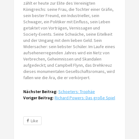
zählt er heute zur Elite des Vereinigten
Königreichs: seine Frau, die Tochter einer Gräfin,
sein bester Freund, ein Industrieller, sein
Schwager, ein Politiker mit Einfluss, sein Leben
getaktet von Vorträgen, Vernissagen und
Society-Events. Seine Schwäche, seine Eitelkeit
und der Umgang mit dem lieben Geld. Sein
Widersacher: sein liebster Schüler. Im Laufe eines
aufsehenerregenden Jahres wird ein Netz von
Verbrechen, Geheimnissen und Skandalen
aufgedeckt; und Campbell Flynn, das Drehkreuz
dieses monumentalen Gesellschaftsromans, wird
fallen wie die Ära, die er verkörpert.
Nächster Beitrag:
Schoeters: Trophäe
Voriger Beitrag:
Richard Powers: Das große Spiel
Like