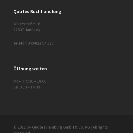
Quotes Buchhandlung
Waitzstraße 16
22607 Hamburg
Telefon 040-822 94 129
Öffnungszeiten
Mo–Fr: 9:30 – 18:00
Sa: 9:30 – 14:00
© 2011 by Quotes Hamburg GmbH & Co. KG | All rights