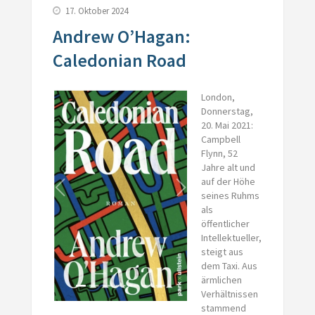
17. Oktober 2024
Andrew O’Hagan:
Caledonian Road
London,
Donnerstag,
20. Mai 2021:
Campbell
Flynn, 52
Jahre alt und
auf der Höhe
seines Ruhms
als
öffentlicher
Intellektueller,
steigt aus
dem Taxi. Aus
ärmlichen
Verhältnissen
stammend