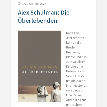
14. Dezember 2022
Alex Schulman: Die
Überlebenden
Nach zwei
Jahrzehnten
kehren die
Brüder
Benjamin,
Pierre und Nils
zum Ort ihrer
Kindheit – ein
Holzhaus am
See – zurück,
um die Asche
ihrer Mutter zu
verstreuen.
Eine Reise
durch die raue,
unberührte