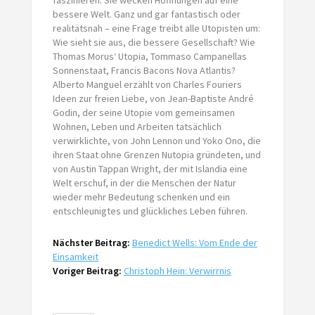
bessere Welt. Ganz und gar fantastisch oder
realitätsnah – eine Frage treibt alle Utopisten um:
Wie sieht sie aus, die bessere Gesellschaft? Wie
Thomas Morus‘ Utopia, Tommaso Campanellas
Sonnenstaat, Francis Bacons Nova Atlantis?
Alberto Manguel erzählt von Charles Fouriers
Ideen zur freien Liebe, von Jean-Baptiste André
Godin, der seine Utopie vom gemeinsamen
Wohnen, Leben und Arbeiten tatsächlich
verwirklichte, von John Lennon und Yoko Ono, die
ihren Staat ohne Grenzen Nutopia gründeten, und
von Austin Tappan Wright, der mit Islandia eine
Welt erschuf, in der die Menschen der Natur
wieder mehr Bedeutung schenken und ein
entschleunigtes und glückliches Leben führen.
Nächster Beitrag:
Benedict Wells: Vom Ende der
Einsamkeit
Voriger Beitrag:
Christoph Hein: Verwirrnis