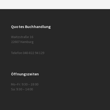
Quotes Buchhandlung
Waitzstraße 16
22607 Hamburg
Telefon 040-822 94 129
Öffnungszeiten
Mo–Fr: 9:30 – 18:00
Sa: 9:30 – 14:00