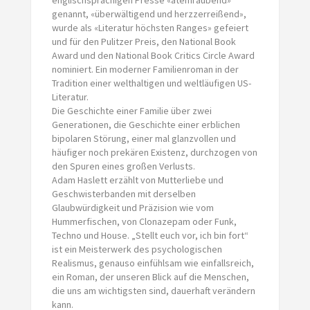
genannt, «überwältigend und herzzerreißend»,
wurde als «Literatur höchsten Ranges» gefeiert
und für den Pulitzer Preis, den National Book
Award und den National Book Critics Circle Award
nominiert. Ein moderner Familienroman in der
Tradition einer welthaltigen und weltläufigen US-
Literatur.
Die Geschichte einer Familie über zwei
Generationen, die Geschichte einer erblichen
bipolaren Störung, einer mal glanzvollen und
häufiger noch prekären Existenz, durchzogen von
den Spuren eines großen Verlusts.
Adam Haslett erzählt von Mutterliebe und
Geschwisterbanden mit derselben
Glaubwürdigkeit und Präzision wie vom
Hummerfischen, von Clonazepam oder Funk,
Techno und House. „Stellt euch vor, ich bin fort“
ist ein Meisterwerk des psychologischen
Realismus, genauso einfühlsam wie einfallsreich,
ein Roman, der unseren Blick auf die Menschen,
die uns am wichtigsten sind, dauerhaft verändern
kann.