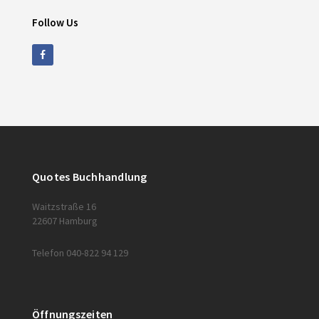
Follow Us
Quotes Buchhandlung
Waitzstraße 16
22607 Hamburg
Telefon 040-822 94 129
Öffnungszeiten