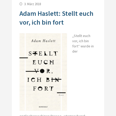
3. März 2018
Adam Haslett: Stellt euch
vor, ich bin fort
„Stellt euch
vor, ich bin
fort“ wurde in
der
englischsprachigen Presse «atemraubend»