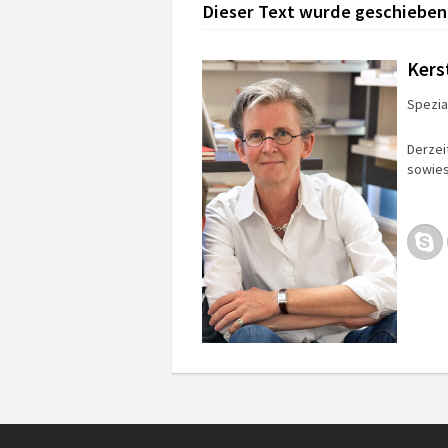
Dieser Text wurde geschieben
Kers
Spezial
Derzei
sowies