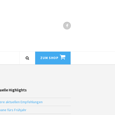
ZUM SHOP
uelle Highlights
ere aktuellen Empfehlungen
ane fürs Frühjahr