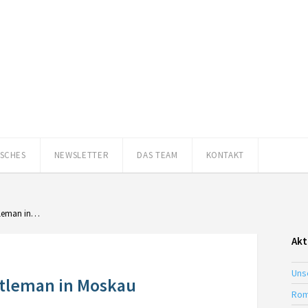
ISCHES
NEWSLETTER
DAS TEAM
KONTAKT
tleman in…
Akt
Uns
ntleman in Moskau
Rom