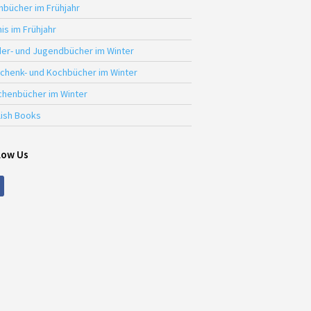
hbücher im Frühjahr
is im Frühjahr
der- und Jugendbücher im Winter
chenk- und Kochbücher im Winter
chenbücher im Winter
lish Books
low Us