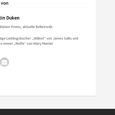
 von
tin Duken
itäten: Krimis, aktuelle Belletristik.
tige Lieblingsbücher: „Willnot“ von James Sallis und
o immer „Wölfe“ von Hilary Mantel.