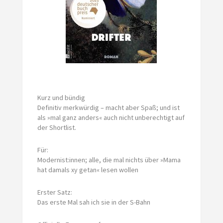
Kurz und bündig
Definitiv merkwürdig – macht aber Spaß; und ist
als »mal ganz anders« auch nicht unberechtigt auf
der Shortlist.
Für:
Modernist:innen; alle, die mal nichts über »Mama
hat damals xy getan« lesen wollen
Erster Satz:
Das erste Mal sah ich sie in der S-Bahn