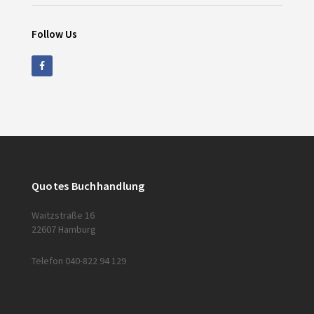
Follow Us
Quotes Buchhandlung
Waitzstraße 16
22607 Hamburg
Telefon 040-822 94 129